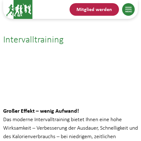
Mitglied werden
Intervalltraining
06.11.25| 17:45
bis
18:45
Großer Effekt – wenig Aufwand!
Das moderne Intervalltraining bietet Ihnen eine hohe
Wirksamkeit – Verbesserung der Ausdauer, Schnelligkeit und
des Kalorienverbrauchs – bei niedrigem, zeitlichen