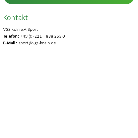
Kontakt
VGS Köln e.V. Sport
Telefon
+49 (0) 221 – 888 253 0
E-Mail
sport
@vgs-koeln.de