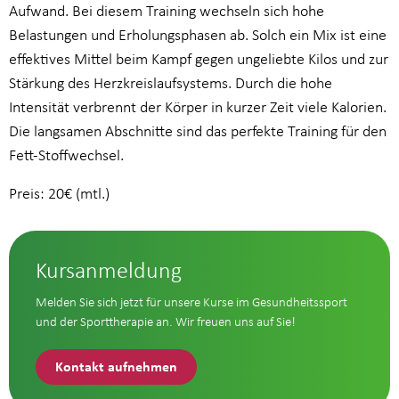
Aufwand. Bei diesem Training wechseln sich hohe
Belastungen und Erholungsphasen ab. Solch ein Mix ist eine
effektives Mittel beim Kampf gegen ungeliebte Kilos und zur
Stärkung des Herzkreislaufsystems. Durch die hohe
Intensität verbrennt der Körper in kurzer Zeit viele Kalorien.
Die langsamen Abschnitte sind das perfekte Training für den
Fett-Stoffwechsel.
Preis: 20€ (mtl.)
Kursanmeldung
Melden Sie sich jetzt für unsere Kurse im Gesundheitssport
und der Sporttherapie an. Wir freuen uns auf Sie!
Kontakt aufnehmen