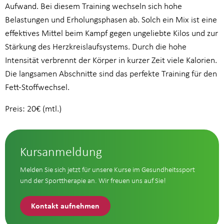
Aufwand. Bei diesem Training wechseln sich hohe
Belastungen und Erholungsphasen ab. Solch ein Mix ist eine
effektives Mittel beim Kampf gegen ungeliebte Kilos und zur
Stärkung des Herzkreislaufsystems. Durch die hohe
Intensität verbrennt der Körper in kurzer Zeit viele Kalorien.
Die langsamen Abschnitte sind das perfekte Training für den
Fett-Stoffwechsel.
Preis: 20€ (mtl.)
Kursanmeldung
Melden Sie sich jetzt für unsere Kurse im Gesundheitssport
und der Sporttherapie an. Wir freuen uns auf Sie!
Kontakt aufnehmen