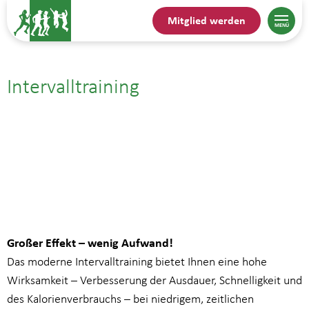
Mitglied werden
Intervalltraining
23.10.25| 17:45
bis
18:45
Großer Effekt – wenig Aufwand!
Das moderne Intervalltraining bietet Ihnen eine hohe
Wirksamkeit – Verbesserung der Ausdauer, Schnelligkeit und
des Kalorienverbrauchs – bei niedrigem, zeitlichen