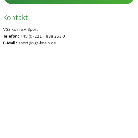
Kontakt
VGS Köln e.V. Sport
Telefon
+49 (0) 221 – 888 253 0
E-Mail
sport
@vgs-koeln.de