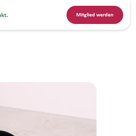
Mitglied werden
akt