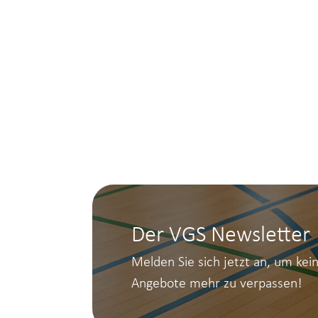
Der VGS Newsletter
Melden Sie sich jetzt an, um kei
Angebote mehr zu verpassen!