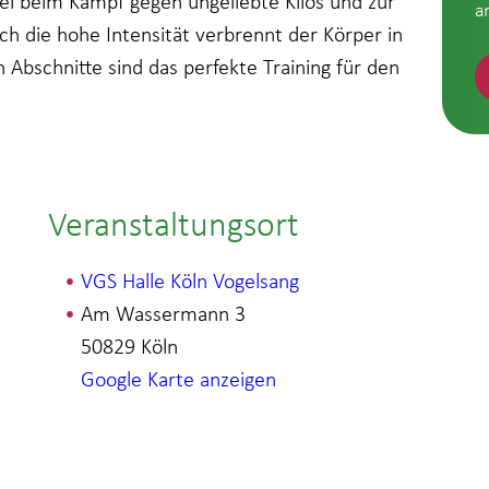
ttel beim Kampf gegen ungeliebte Kilos und zur
a
ch die hohe Intensität verbrennt der Körper in
n Abschnitte sind das perfekte Training für den
Veranstaltungsort
VGS Halle Köln Vogelsang
Am Wassermann 3
50829
Köln
Google Karte anzeigen