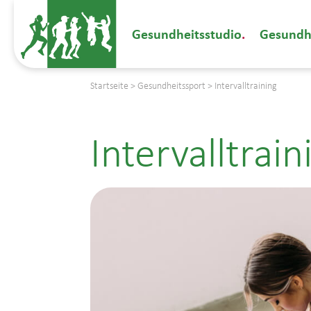
Gesundheitsstudio
Gesundh
Startseite
>
Gesundheitssport
>
Intervalltraining
Intervalltrain