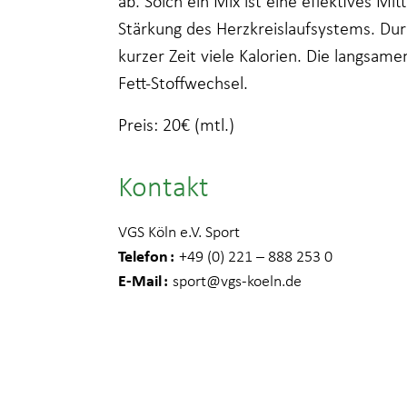
ab. Solch ein Mix ist eine effektives Mi
Stärkung des Herzkreislaufsystems. Dur
kurzer Zeit viele Kalorien. Die langsame
Fett-Stoffwechsel.
Preis: 20€ (mtl.)
Kontakt
VGS Köln e.V. Sport
Telefon
+49 (0) 221 – 888 253 0
E-Mail
sport
@vgs-koeln.de