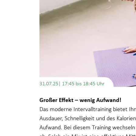
31.07.25| 17:45
bis
18:45
Großer Effekt – wenig Aufwand!
Das moderne Intervalltraining bietet I
Ausdauer, Schnelligkeit und des Kalorie
Aufwand. Bei diesem Training wechseln