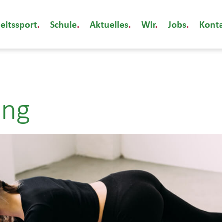
eitssport
Schule
Aktuelles
Wir
Jobs
Kont
ing