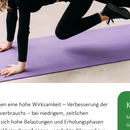
hnen eine hohe Wirksamkeit – Verbesserung der
nverbrauchs – bei niedrigem, zeitlichen
M
 sich hohe Belastungen und Erholungsphasen
G