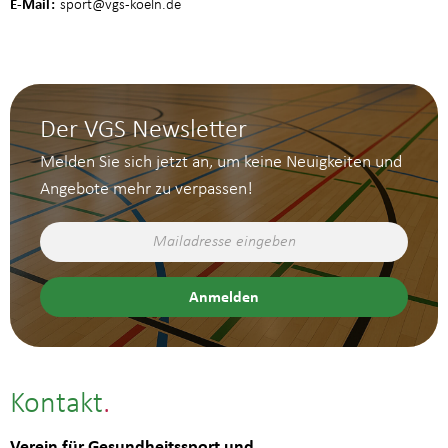
E-Mail
sport
@vgs-koeln.de
Der VGS Newsletter
Melden Sie sich jetzt an, um keine Neuigkeiten und
Angebote mehr zu verpassen!
Kontakt
Verein für Gesundheitssport und