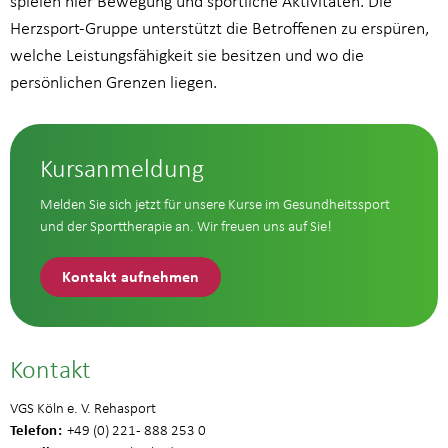
spielen hier Bewegung und sportliche Aktivitäten. Die
Herzsport-Gruppe unterstützt die Betroffenen zu erspüren,
welche Leistungsfähigkeit sie besitzen und wo die
persönlichen Grenzen liegen.
Kursanmeldung
Melden Sie sich jetzt für unsere Kurse im Gesundheitssport
und der Sporttherapie an. Wir freuen uns auf Sie!
Kontakt aufnehmen
Kontakt
VGS Köln e. V. Rehasport
Telefon
+49 (0) 221 - 888 253 0