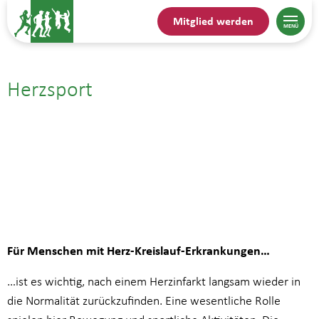
Mitglied werden
Herzsport
28.09.| 19:00
bis
20:00
Für Menschen mit Herz-Kreislauf-Erkrankungen…
…ist es wichtig, nach einem Herzinfarkt langsam wieder in
die Normalität zurückzufinden. Eine wesentliche Rolle