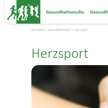
Gesundheitsstudio
Gesundh
Startseite
>
Gesundheitssport
>
Herzsport
Herzsport