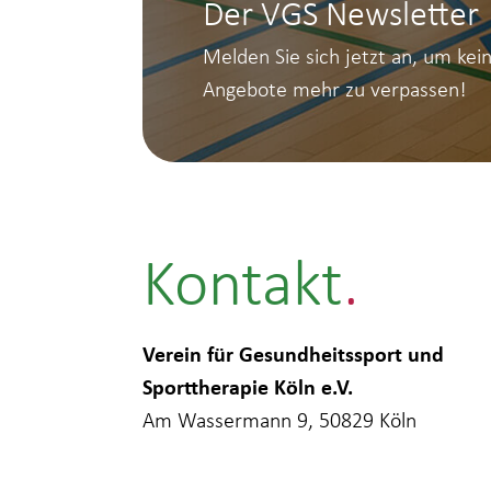
Der VGS Newsletter
Melden Sie sich jetzt an, um kei
Angebote mehr zu verpassen!
Kontakt
Verein für Gesundheitssport und
Sporttherapie Köln e.V.
Am Wassermann 9, 50829 Köln