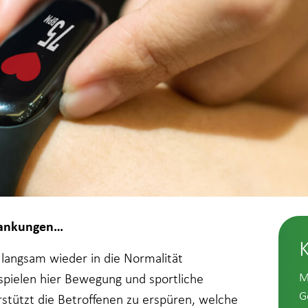
krankungen…
 langsam wieder in die Normalität
M
 spielen hier Bewegung und sportliche
G
rstützt die Betroffenen zu erspüren, welche