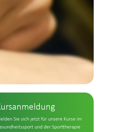
Kursanmeldung
elden Sie sich jetzt für unsere Kurse im
esundheitssport und der Sporttherapie