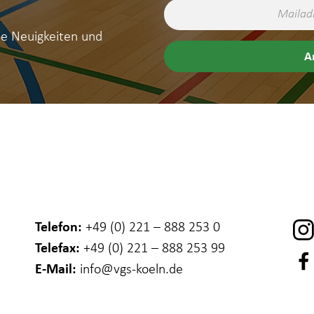
ne Neuigkeiten und
Telefon:
+49 (0) 221 – 888 253 0
Telefax:
+49 (0) 221 – 888 253 99
E-Mail:
info
@vgs-koeln.de