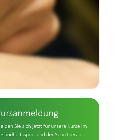
Kursanmeldung
elden Sie sich jetzt für unsere Kurse im
esundheitssport und der Sporttherapie