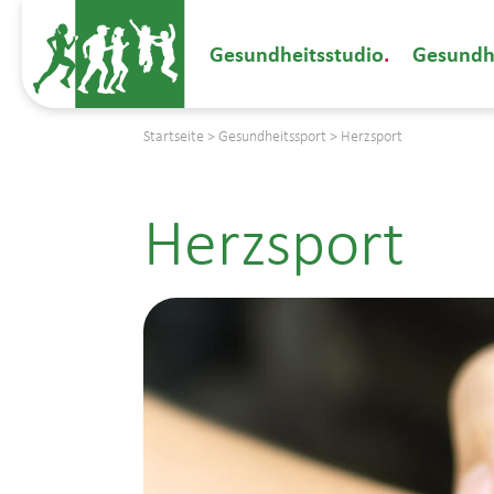
Gesundheitsstudio
Gesundh
Startseite
>
Gesundheitssport
>
Herzsport
Herzsport