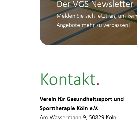
Der VGS Newsletter
Melden Sie sich jetzt an, um kei
Angebote mehr zu verpassen!
Kontakt
Verein für Gesundheitssport und
Sporttherapie Köln e.V.
Am Wassermann 9, 50829 Köln