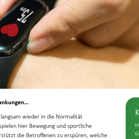
krankungen…
 langsam wieder in die Normalität
M
 spielen hier Bewegung und sportliche
G
rstützt die Betroffenen zu erspüren, welche