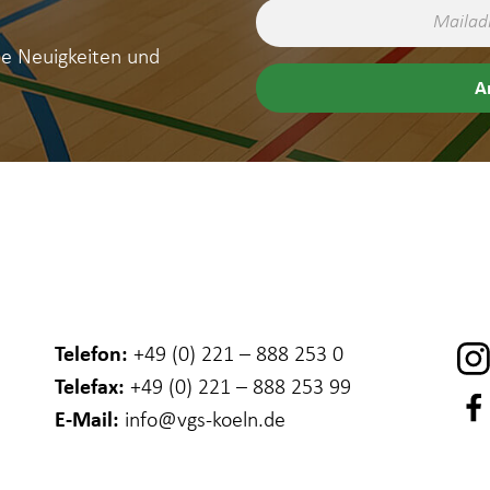
ne Neuigkeiten und
Telefon:
+49 (0) 221 – 888 253 0
Telefax:
+49 (0) 221 – 888 253 99
E-Mail:
info
@vgs-koeln.de