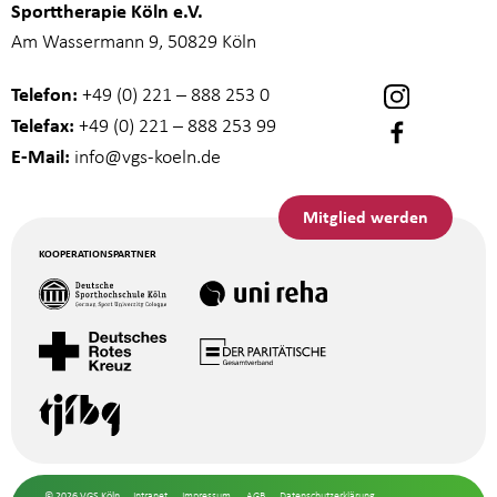
Sporttherapie Köln e.V.
Am Wassermann 9, 50829 Köln
Telefon:
+49 (0) 221 – 888 253 0
Telefax:
+49 (0) 221 – 888 253 99
E-Mail:
info
@vgs-koeln.de
Mitglied werden
KOOPERATIONSPARTNER
© 2026 VGS Köln
Intranet
Impressum
AGB
Datenschutzerklärung