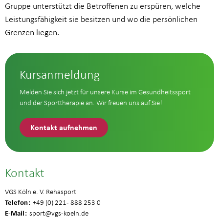
Gruppe unterstützt die Betroffenen zu erspüren, welche
Leistungsfähigkeit sie besitzen und wo die persönlichen
Grenzen liegen.
Kursanmeldung
Melden Sie sich jetzt für unsere Kurse im Gesundheitssport
und der Sporttherapie an. Wir freuen uns auf Sie!
Kontakt aufnehmen
Kontakt
VGS Köln e. V. Rehasport
Telefon
+49 (0) 221 - 888 253 0
E-Mail
sport
@vgs-koeln.de