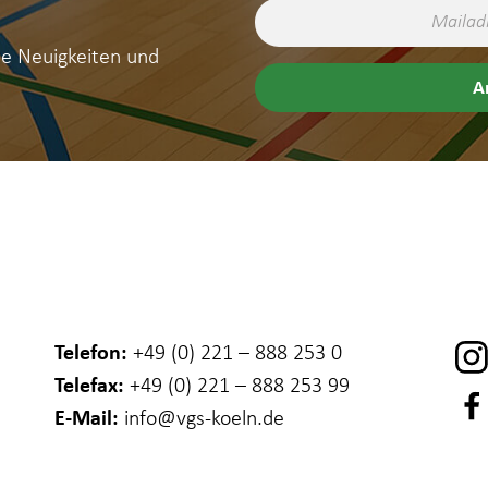
ne Neuigkeiten und
Telefon:
+49 (0) 221 – 888 253 0
Telefax:
+49 (0) 221 – 888 253 99
E-Mail:
info
@vgs-koeln.de