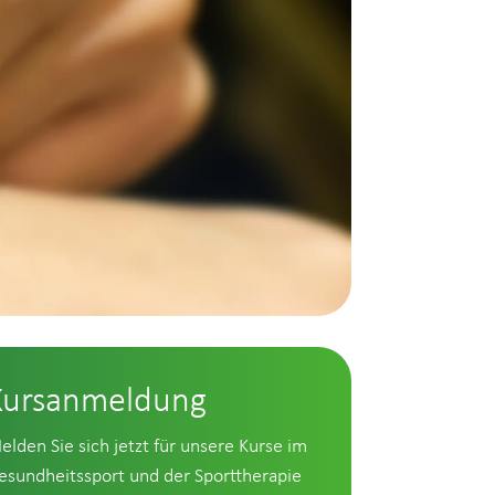
Kursanmeldung
elden Sie sich jetzt für unsere Kurse im
esundheitssport und der Sporttherapie