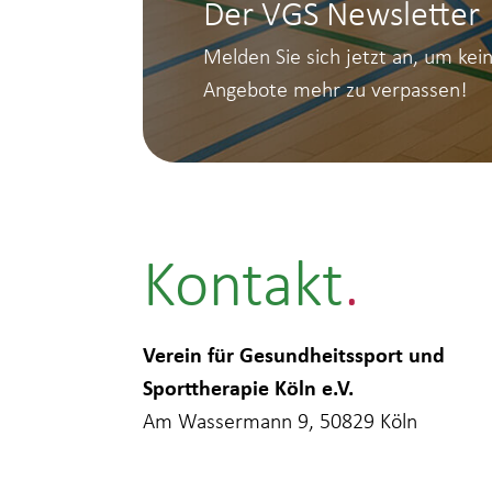
Der VGS Newsletter
Melden Sie sich jetzt an, um kei
Angebote mehr zu verpassen!
Kontakt
Verein für Gesundheitssport und
Sporttherapie Köln e.V.
Am Wassermann 9, 50829 Köln