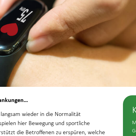
krankungen…
 langsam wieder in die Normalität
M
 spielen hier Bewegung und sportliche
G
rstützt die Betroffenen zu erspüren, welche