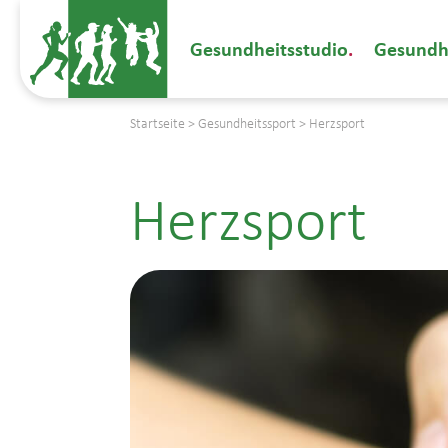
Gesundheitsstudio
Gesundh
Startseite
>
Gesundheitssport
>
Herzsport
Herzsport