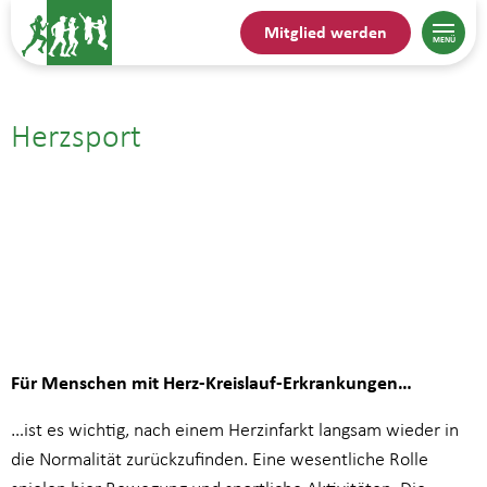
Mitglied werden
Herzsport
07.08.25| 15:15
bis
16:15
Für Menschen mit Herz-Kreislauf-Erkrankungen…
…ist es wichtig, nach einem Herzinfarkt langsam wieder in
die Normalität zurückzufinden. Eine wesentliche Rolle