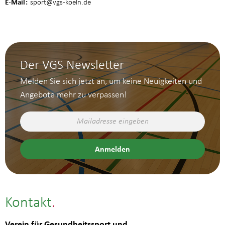
E-Mail
sport
@vgs-koeln.de
Der VGS Newsletter
Melden Sie sich jetzt an, um keine Neuigkeiten und
Angebote mehr zu verpassen!
Kontakt
Verein für Gesundheitssport und