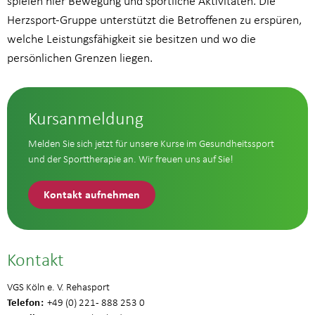
spielen hier Bewegung und sportliche Aktivitäten. Die
Herzsport-Gruppe unterstützt die Betroffenen zu erspüren,
welche Leistungsfähigkeit sie besitzen und wo die
persönlichen Grenzen liegen.
Kursanmeldung
Melden Sie sich jetzt für unsere Kurse im Gesundheitssport
und der Sporttherapie an. Wir freuen uns auf Sie!
Kontakt aufnehmen
Kontakt
VGS Köln e. V. Rehasport
Telefon
+49 (0) 221 - 888 253 0