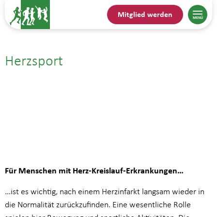
Mitglied werden
Herzsport
30.04.| 14:00
bis
15:00
Für Menschen mit Herz-Kreislauf-Erkrankungen…
…ist es wichtig, nach einem Herzinfarkt langsam wieder in
die Normalität zurückzufinden. Eine wesentliche Rolle