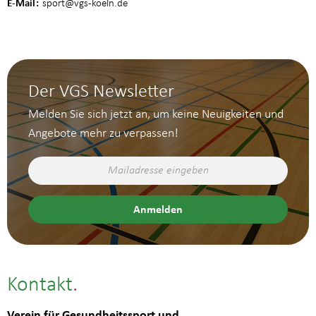
E-Mail
sport
@vgs-koeln.de
Der VGS Newsletter
Melden Sie sich jetzt an, um keine Neuigkeiten und
Angebote mehr zu verpassen!
Kontakt
Verein für Gesundheitssport und