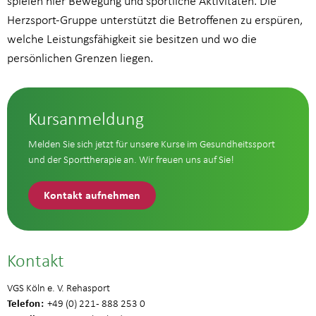
spielen hier Bewegung und sportliche Aktivitäten. Die
Herzsport-Gruppe unterstützt die Betroffenen zu erspüren,
welche Leistungsfähigkeit sie besitzen und wo die
persönlichen Grenzen liegen.
Kursanmeldung
Melden Sie sich jetzt für unsere Kurse im Gesundheitssport
und der Sporttherapie an. Wir freuen uns auf Sie!
Kontakt aufnehmen
Kontakt
VGS Köln e. V. Rehasport
Telefon
+49 (0) 221 - 888 253 0