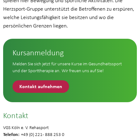
spielen hier Bewegung und sportliche Aktivitäten. Die
Herzsport-Gruppe unterstützt die Betroffenen zu erspüren,
welche Leistungsfähigkeit sie besitzen und wo die
persönlichen Grenzen liegen.
Kursanmeldung
Melden Sie sich jetzt für unsere Kurse im Gesundheitssport
und der Sporttherapie an. Wir freuen uns auf Sie!
Kontakt aufnehmen
Kontakt
VGS Köln e. V. Rehasport
Telefon
+49 (0) 221 - 888 253 0