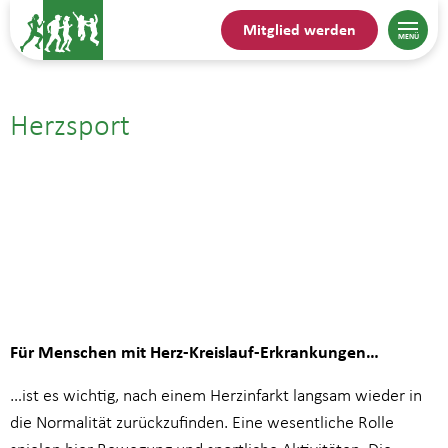
Mitglied werden
Herzsport
23.04.| 14:00
bis
15:00
Für Menschen mit Herz-Kreislauf-Erkrankungen…
…ist es wichtig, nach einem Herzinfarkt langsam wieder in
die Normalität zurückzufinden. Eine wesentliche Rolle