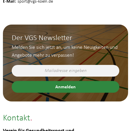
E-Mail
sport
@vgs-koeln.de
Der VGS Newsletter
Melden Sie sich jetzt an, um keine Neuigkeiten und
Angebote mehr zu verpassen!
Kontakt
Verein für Gesundheitssport und