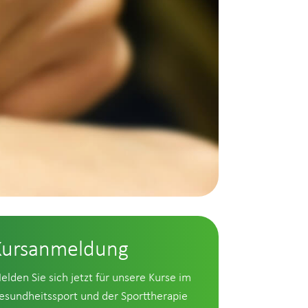
Kursanmeldung
elden Sie sich jetzt für unsere Kurse im
esundheitssport und der Sporttherapie