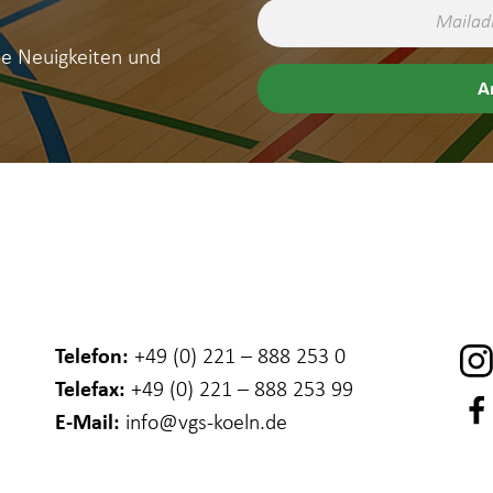
ne Neuigkeiten und
Telefon:
+49 (0) 221 – 888 253 0
Telefax:
+49 (0) 221 – 888 253 99
E-Mail:
info
@vgs-koeln.de