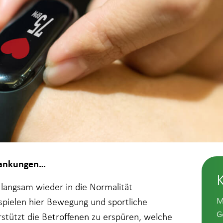
krankungen…
 langsam wieder in die Normalität
M
 spielen hier Bewegung und sportliche
G
rstützt die Betroffenen zu erspüren, welche