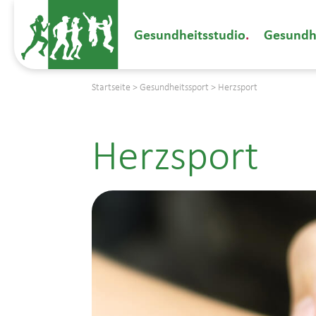
Gesundheitsstudio
Gesundh
Startseite
>
Gesundheitssport
>
Herzsport
Herzsport