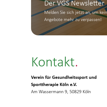
Der VGS Newsletter
Melden Sie sich jetzt an, um kei
Angebote mehr zu verpassen!
Kontakt
Verein für Gesundheitssport und
Sporttherapie Köln e.V.
Am Wassermann 9, 50829 Köln