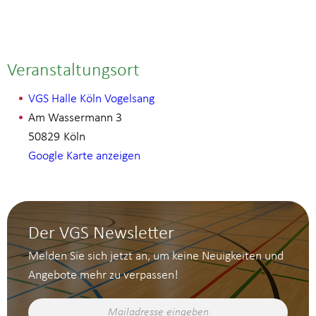
Veranstaltungsort
VGS Halle Köln Vogelsang
Am Wassermann 3
50829
Köln
Google Karte anzeigen
Der VGS Newsletter
Melden Sie sich jetzt an, um keine Neuigkeiten und
Angebote mehr zu verpassen!