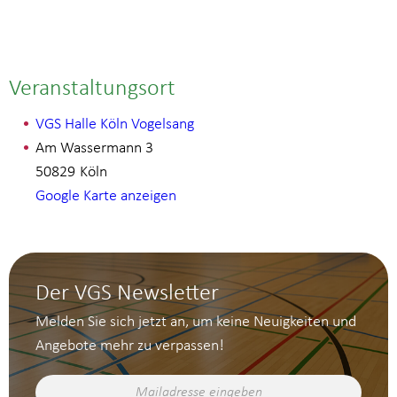
Veranstaltungsort
VGS Halle Köln Vogelsang
Am Wassermann 3
50829
Köln
Google Karte anzeigen
Der VGS Newsletter
Melden Sie sich jetzt an, um keine Neuigkeiten und
Angebote mehr zu verpassen!