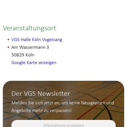
Veranstaltungsort
VGS Halle Köln Vogelsang
Am Wassermann 3
50829
Köln
Google Karte anzeigen
Der VGS Newsletter
Melden Sie sich jetzt an, um keine Neuigkeiten und
Angebote mehr zu verpassen!