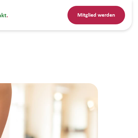
Mitglied werden
akt