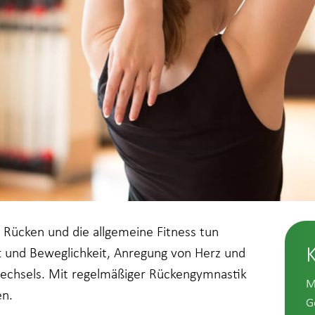
en Rücken und die allgemeine Fitness tun
ft und Beweglichkeit, Anregung von Herz und
wechsels. Mit regelmäßiger Rückengymnastik
M
en.
G