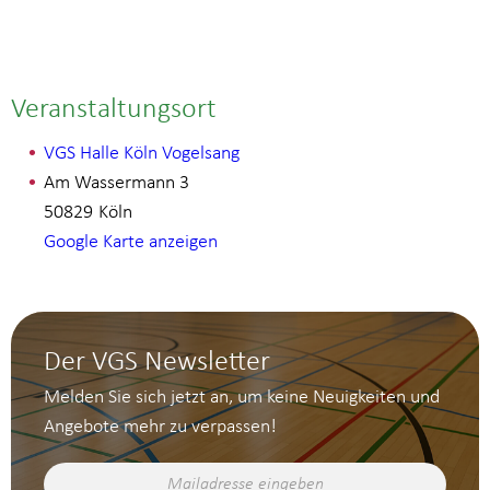
Veranstaltungsort
VGS Halle Köln Vogelsang
Am Wassermann 3
50829
Köln
Google Karte anzeigen
Der VGS Newsletter
Melden Sie sich jetzt an, um keine Neuigkeiten und
Angebote mehr zu verpassen!