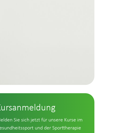
Kursanmeldung
elden Sie sich jetzt für unsere Kurse im
esundheitssport und der Sporttherapie