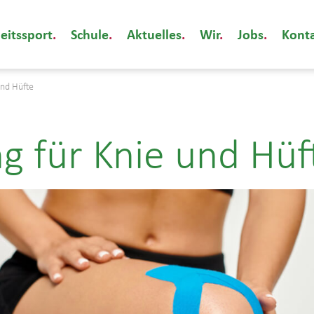
eitssport
Schule
Aktuelles
Wir
Jobs
Kont
und Hüfte
g für Knie und Hüf