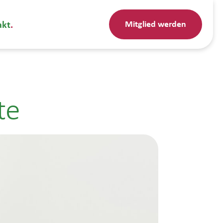
Mitglied werden
akt
te