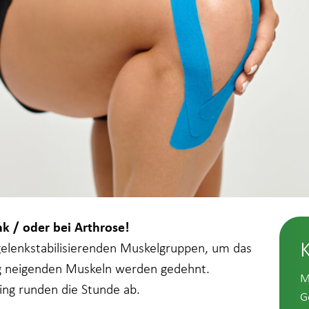
k / oder bei Arthrose!
r gelenkstabilisierenden Muskelgruppen, um das
ng neigenden Muskeln werden gedehnt.
M
ing runden die Stunde ab.
G