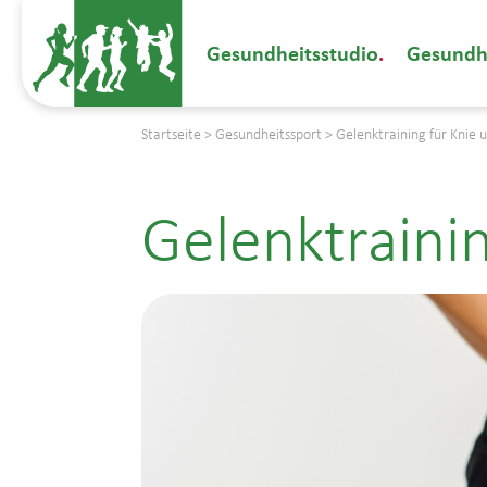
Gesundheitsstudio
Gesundh
Startseite
>
Gesundheitssport
>
Gelenktraining für Knie 
Gelenktrainin