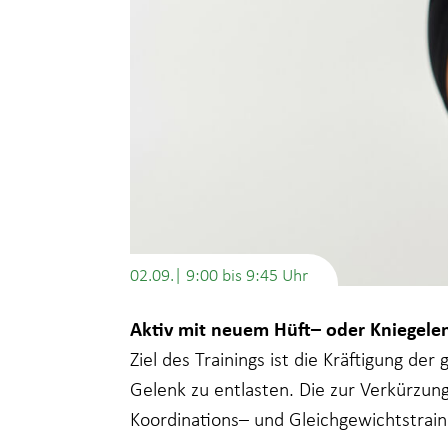
02.09.| 9:00
bis
9:45
Aktiv mit neuem Hüft– oder Kniegelen
Ziel des Trainings ist die Kräftigung de
Gelenk zu entlasten. Die zur Verkürzu
Koordinations– und Gleichgewichtstrain