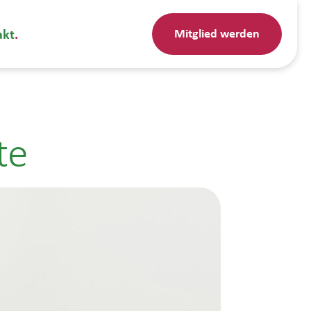
Mitglied werden
akt
te