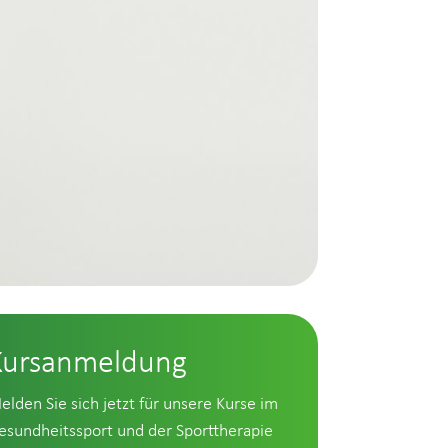
Kursanmeldung
elden Sie sich jetzt für unsere Kurse im
esundheitssport und der Sporttherapie