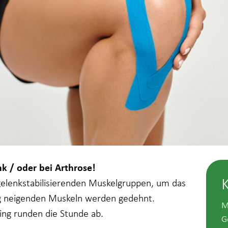
k / oder bei Arthrose!
r gelenkstabilisierenden Muskelgruppen, um das
ng neigenden Muskeln werden gedehnt.
M
ing runden die Stunde ab.
G