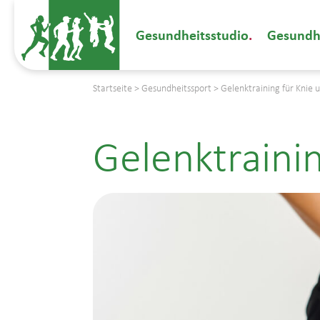
Gesundheitsstudio
Gesundh
Startseite
>
Gesundheitssport
>
Gelenktraining für Knie 
Gelenktrainin