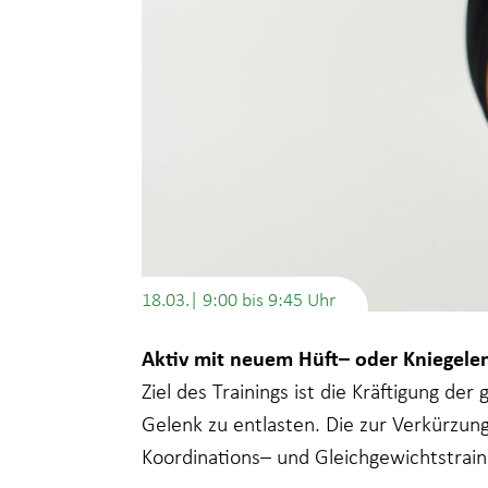
18.03.| 9:00
bis
9:45
Aktiv mit neuem Hüft– oder Kniegelen
Ziel des Trainings ist die Kräftigung de
Gelenk zu entlasten. Die zur Verkürzu
Koordinations– und Gleichgewichtstrain