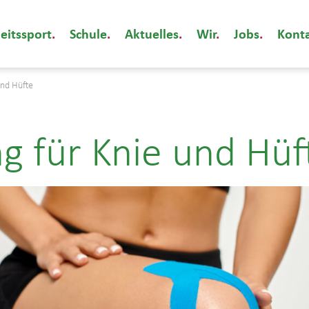
eitssport
Schule
Aktuelles
Wir
Jobs
Kont
und Hüfte
g für Knie und Hüf