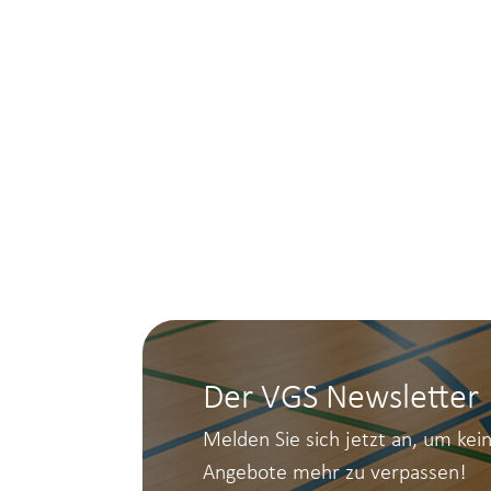
Der VGS Newsletter
Melden Sie sich jetzt an, um kei
Angebote mehr zu verpassen!