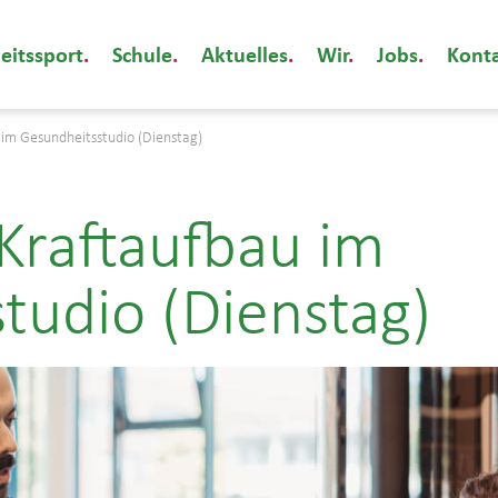
eitssport
Schule
Aktuelles
Wir
Jobs
Kont
 im Gesundheitsstudio (Dienstag)
Kraftaufbau im
tudio (Dienstag)