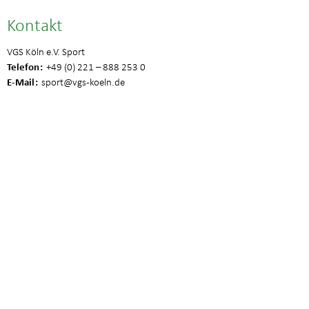
Kontakt
VGS Köln e.V. Sport
Telefon
+49 (0) 221 – 888 253 0
E-Mail
sport
@vgs-koeln.de