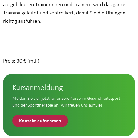
ausgebildeten Trainerinnen und Trainern wird das ganze
Training geleitet und kontrolliert, damit Sie die Übungen
richtig ausführen.
Preis: 30 € (mtl.)
Kursanmeldung
Melden Sie sich jetzt für unsere Kurse im Gesundheitssport
und der Sporttherapie an. Wir freuen uns auf Sie!
Kontakt aufnehmen