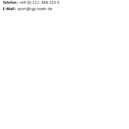
Telefon
+49 (0) 221 - 888 253 0
E-Mail
sport
@vgs-koeln.de