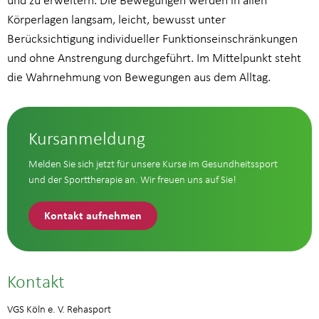
und zu erweitern. Die Bewegungen werden in allen
Körperlagen langsam, leicht, bewusst unter
Berücksichtigung individueller Funktionseinschränkungen
und ohne Anstrengung durchgeführt. Im Mittelpunkt steht
die Wahrnehmung von Bewegungen aus dem Alltag.
Kursanmeldung
Melden Sie sich jetzt für unsere Kurse im Gesundheitssport
und der Sporttherapie an. Wir freuen uns auf Sie!
Kontakt aufnehmen
Kontakt
VGS Köln e. V. Rehasport