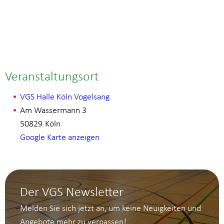
Veranstaltungsort
VGS Halle Köln Vogelsang
Am Wassermann 3
50829
Köln
Google Karte anzeigen
Der VGS Newsletter
Melden Sie sich jetzt an, um keine Neuigkeiten und
Angebote mehr zu verpassen!