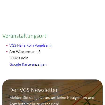
Veranstaltungsort
VGS Halle Köln Vogelsang
Am Wassermann 3
50829
Köln
Google Karte anzeigen
Der VGS Newsletter
Melden Sie sich jetzt an, um keine Neuigkeiten und
Angebote mehr zu verpassen!