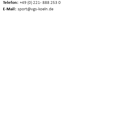
Telefon
+49 (0) 221 - 888 253 0
E-Mail
sport
@vgs-koeln.de