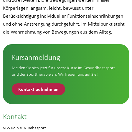
und zu erweitern. Die Bewegungen werden in allen
Körperlagen langsam, leicht, bewusst unter
Berücksichtigung individueller Funktionseinschränkungen
und ohne Anstrengung durchgeführt. Im Mittelpunkt steht
die Wahrnehmung von Bewegungen aus dem Alltag.
Kursanmeldung
Melden Sie sich jetzt für unsere Kurse im Gesundheitssport
und der Sporttherapie an. Wir freuen uns auf Sie!
Kontakt aufnehmen
Kontakt
VGS Köln e. V. Rehasport