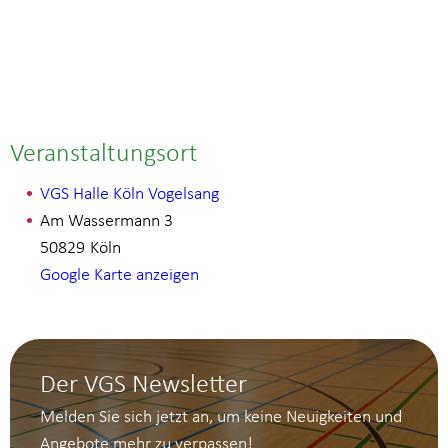
Veranstaltungsort
VGS Halle Köln Vogelsang
Am Wassermann 3
50829
Köln
Google Karte anzeigen
Der VGS Newsletter
Melden Sie sich jetzt an, um keine Neuigkeiten und
Angebote mehr zu verpassen!