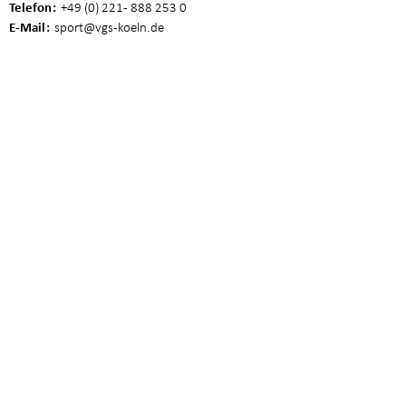
Telefon
+49 (0) 221 - 888 253 0
E-Mail
sport
@vgs-koeln.de