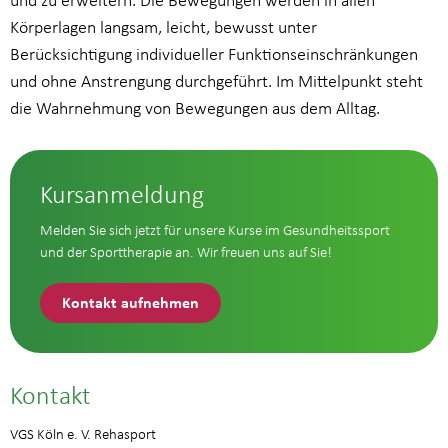
und zu erweitern. Die Bewegungen werden in allen
Körperlagen langsam, leicht, bewusst unter
Berücksichtigung individueller Funktionseinschränkungen
und ohne Anstrengung durchgeführt. Im Mittelpunkt steht
die Wahrnehmung von Bewegungen aus dem Alltag.
Kursanmeldung
Melden Sie sich jetzt für unsere Kurse im Gesundheitssport
und der Sporttherapie an. Wir freuen uns auf Sie!
Kontakt aufnehmen
Kontakt
VGS Köln e. V. Rehasport