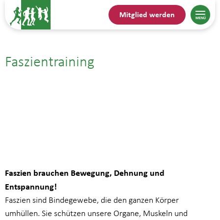
Mitglied werden
Faszientraining
28.08.| 12:15
bis
13:15
Faszien brauchen Bewegung, Dehnung und
Entspannung!
Faszien sind Bindegewebe, die den ganzen Körper
umhüllen. Sie schützen unsere Organe, Muskeln und