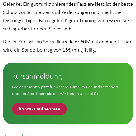
Gelenke. Ein gut funktionierendes Faszien-Netz ist der beste
Schutz vor Schmerzen und Verletzungen und macht Sie
leistungsfähiger. Bei regelmäßigem Training verbessern Sie
sich spürbar. Erleben Sie es selbst!
Dieser Kurs ist ein Spezialkurs da er 60Minuten dauert. Hier
wird ein Sonderbeitrag von 15€ (mtl.) fällig.
Kursanmeldung
Melden Sie sich jetzt für unsere Kurse im Gesundheitssport
und der Sporttherapie an. Wir freuen uns auf Sie!
Kontakt aufnehmen