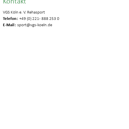
Kontakt
VGS Köln e. V. Rehasport
Telefon
+49 (0) 221 - 888 253 0
E-Mail
sport
@vgs-koeln.de