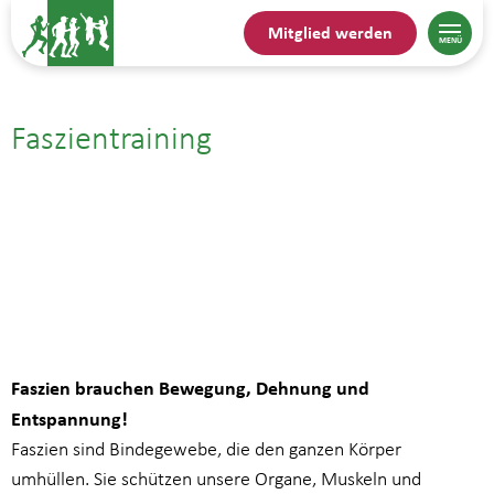
Mitglied werden
Faszientraining
13.02.| 12:15
bis
13:15
Faszien brauchen Bewegung, Dehnung und
Entspannung!
Faszien sind Bindegewebe, die den ganzen Körper
umhüllen. Sie schützen unsere Organe, Muskeln und