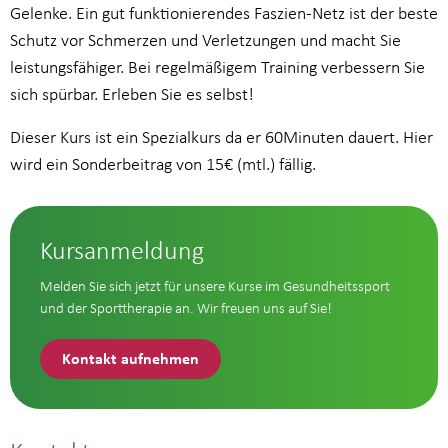
Gelenke. Ein gut funktionierendes Faszien-Netz ist der beste
Schutz vor Schmerzen und Verletzungen und macht Sie
leistungsfähiger. Bei regelmäßigem Training verbessern Sie
sich spürbar. Erleben Sie es selbst!
Dieser Kurs ist ein Spezialkurs da er 60Minuten dauert. Hier
wird ein Sonderbeitrag von 15€ (mtl.) fällig.
Kursanmeldung
Melden Sie sich jetzt für unsere Kurse im Gesundheitssport
und der Sporttherapie an. Wir freuen uns auf Sie!
Kontakt aufnehmen