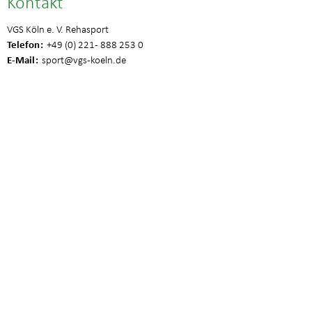
Kontakt
VGS Köln e. V. Rehasport
Telefon
+49 (0) 221 - 888 253 0
E-Mail
sport
@vgs-koeln.de