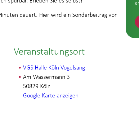
ch spürbar. Erleben Sie es selbst!
a
0Minuten dauert. Hier wird ein Sonderbeitrag von
Veranstaltungsort
VGS Halle Köln Vogelsang
Am Wassermann 3
50829
Köln
Google Karte anzeigen