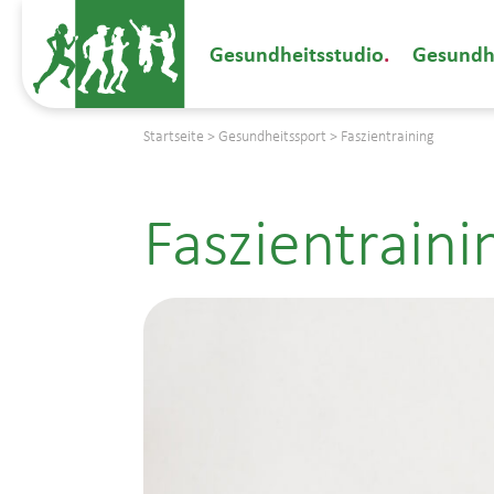
Gesundheitsstudio
Gesundh
Startseite
>
Gesundheitssport
>
Faszientraining
Faszientraini