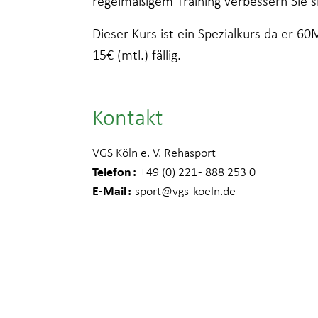
regelmäßigem Training verbessern Sie si
Dieser Kurs ist ein Spezialkurs da er 6
15€ (mtl.) fällig.
Kontakt
VGS Köln e. V. Rehasport
Telefon
+49 (0) 221 - 888 253 0
E-Mail
sport
@vgs-koeln.de