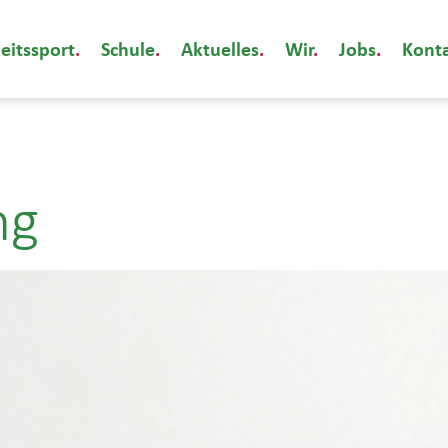
eitssport
Schule
Aktuelles
Wir
Jobs
Kont
ng