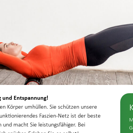
g und Entspannung!
zen Körper umhüllen. Sie schützen unsere
unktionierendes Faszien-Netz ist der beste
M
und macht Sie leistungsfähiger. Bei
G