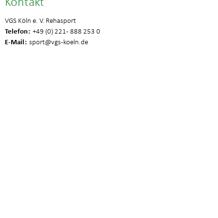
Kontakt
VGS Köln e. V. Rehasport
Telefon
+49 (0) 221 - 888 253 0
E-Mail
sport
@vgs-koeln.de