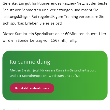
Gelenke. Ein gut funktionierendes Faszien-Netz ist der beste
Schutz vor Schmerzen und Verletzungen und macht Sie
leistungsfähiger. Bei regelmäßigem Training verbessern Sie
sich spürbar. Erleben Sie es selbst!
Dieser Kurs ist ein Spezialkurs da er 60Minuten dauert. Hier
wird ein Sonderbeitrag von 15€ (mtl.) fällig.
Kursanmeldung
Melden Sie sich jetzt für unsere Kurse im Gesundheitssport
und der Sporttherapie an. Wir freuen uns auf Sie!
Kontakt aufnehmen