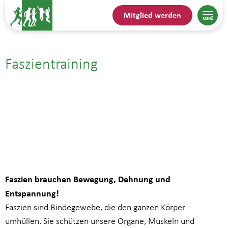
Mitglied werden
Faszientraining
07.11.25| 12:15
bis
13:15
Faszien brauchen Bewegung, Dehnung und
Entspannung!
Faszien sind Bindegewebe, die den ganzen Körper
umhüllen. Sie schützen unsere Organe, Muskeln und