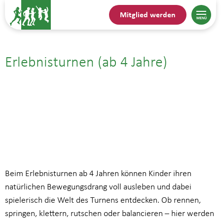
Mitglied werden
Erlebnisturnen (ab 4 Jahre)
27.06.25| 16:30
bis
17:30
Beim Erlebnisturnen ab 4 Jahren können Kinder ihren
natürlichen Bewegungsdrang voll ausleben und dabei
spielerisch die Welt des Turnens entdecken. Ob rennen,
springen, klettern, rutschen oder balancieren – hier werden