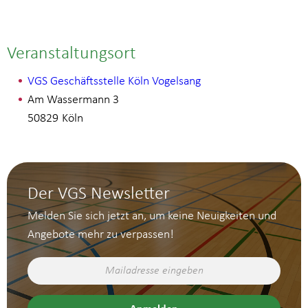
Veranstaltungsort
VGS Geschäftsstelle Köln Vogelsang
Am Wassermann 3
50829
Köln
Der VGS Newsletter
Melden Sie sich jetzt an, um keine Neuigkeiten und
Angebote mehr zu verpassen!