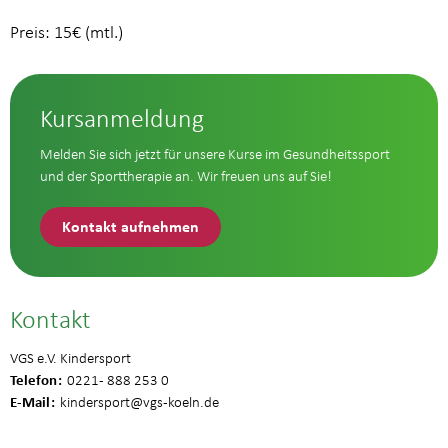
Preis: 15€ (mtl.)
Kursanmeldung
Melden Sie sich jetzt für unsere Kurse im Gesundheitssport
und der Sporttherapie an. Wir freuen uns auf Sie!
Kontakt aufnehmen
Kontakt
VGS e.V. Kindersport
Telefon
0221 - 888 253 0
E-Mail
kindersport
@vgs-koeln.de