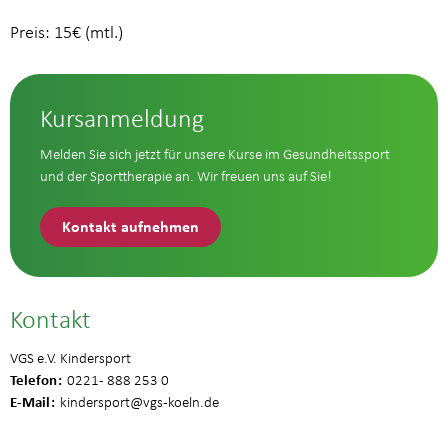
Preis: 15€ (mtl.)
Kursanmeldung
Melden Sie sich jetzt für unsere Kurse im Gesundheitssport
und der Sporttherapie an. Wir freuen uns auf Sie!
Kontakt aufnehmen
Kontakt
VGS e.V. Kindersport
Telefon
0221 - 888 253 0
E-Mail
kindersport
@vgs-koeln.de