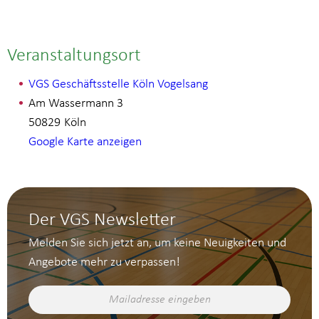
Veranstaltungsort
VGS Geschäftsstelle Köln Vogelsang
Am Wassermann 3
50829
Köln
Google Karte anzeigen
Der VGS Newsletter
Melden Sie sich jetzt an, um keine Neuigkeiten und
Angebote mehr zu verpassen!