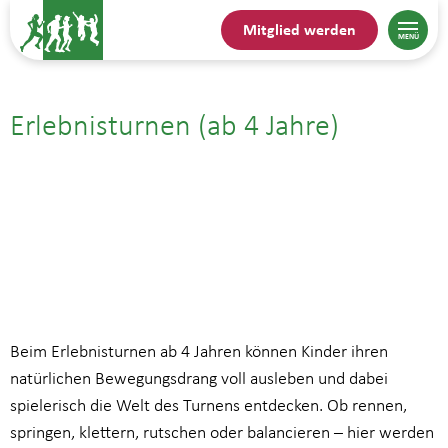
Mitglied werden
Erlebnisturnen (ab 4 Jahre)
22.07.25| 15:45
bis
16:45
Beim Erlebnisturnen ab 4 Jahren können Kinder ihren
natürlichen Bewegungsdrang voll ausleben und dabei
spielerisch die Welt des Turnens entdecken. Ob rennen,
springen, klettern, rutschen oder balancieren – hier werden