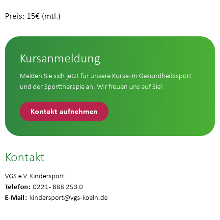
Preis: 15€ (mtl.)
Kursanmeldung
Melden Sie sich jetzt für unsere Kurse im Gesundheitssport
und der Sporttherapie an. Wir freuen uns auf Sie!
Kontakt aufnehmen
Kontakt
VGS e.V. Kindersport
Telefon
0221 - 888 253 0
E-Mail
kindersport
@vgs-koeln.de