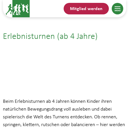
Mitglied werden
Erlebnisturnen (ab 4 Jahre)
10.06.25| 15:45
bis
16:45
Beim Erlebnisturnen ab 4 Jahren können Kinder ihren
natürlichen Bewegungsdrang voll ausleben und dabei
spielerisch die Welt des Turnens entdecken. Ob rennen,
springen, klettern, rutschen oder balancieren – hier werden