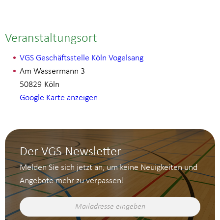
Veranstaltungsort
VGS Geschäftsstelle Köln Vogelsang
Am Wassermann 3
50829
Köln
Google Karte anzeigen
Der VGS Newsletter
Melden Sie sich jetzt an, um keine Neuigkeiten und
Angebote mehr zu verpassen!