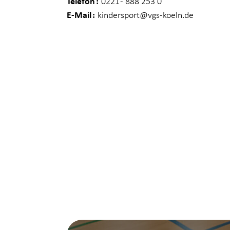
Telefon
0221 - 888 253 0
E-Mail
kindersport
@vgs-koeln.de