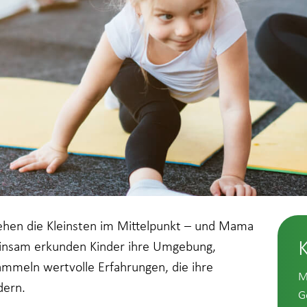
tehen die Kleinsten im Mittelpunkt – und Mama
insam erkunden Kinder ihre Umgebung,
mmeln wertvolle Erfahrungen, die ihre
M
dern.
G