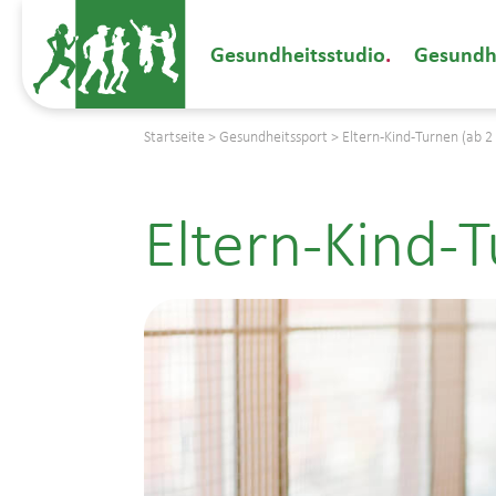
Gesundheitsstudio
Gesundh
Startseite
>
Gesundheitssport
>
Eltern-Kind-Turnen (ab 2
Eltern-Kind-T