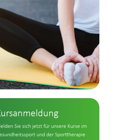
Kursanmeldung
elden Sie sich jetzt für unsere Kurse im
esundheitssport und der Sporttherapie