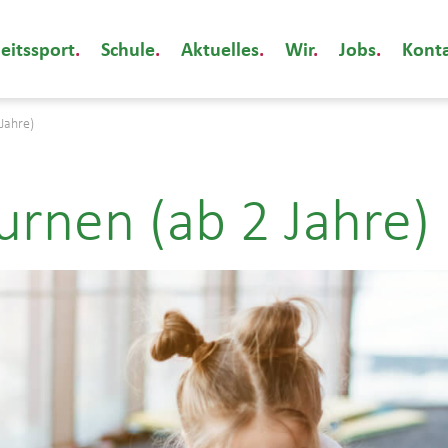
eitssport
Schule
Aktuelles
Wir
Jobs
Kont
 Jahre)
urnen (ab 2 Jahre)