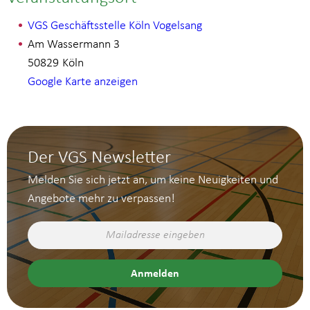
VGS Geschäftsstelle Köln Vogelsang
Am Wassermann 3
50829
Köln
Google Karte anzeigen
Der VGS Newsletter
Melden Sie sich jetzt an, um keine Neuigkeiten und
Angebote mehr zu verpassen!