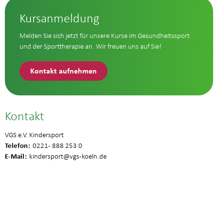
Kursanmeldung
Melden Sie sich jetzt für unsere Kurse im Gesundheitssport
und der Sporttherapie an. Wir freuen uns auf Sie!
Kontakt aufnehmen
Kontakt
VGS e.V. Kindersport
Telefon
0221 - 888 253 0
E-Mail
kindersport
@vgs-koeln.de