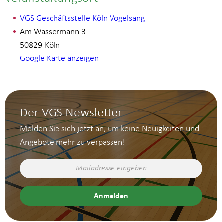
VGS Geschäftsstelle Köln Vogelsang
Am Wassermann 3
50829
Köln
Google Karte anzeigen
Der VGS Newsletter
Melden Sie sich jetzt an, um keine Neuigkeiten und
Angebote mehr zu verpassen!