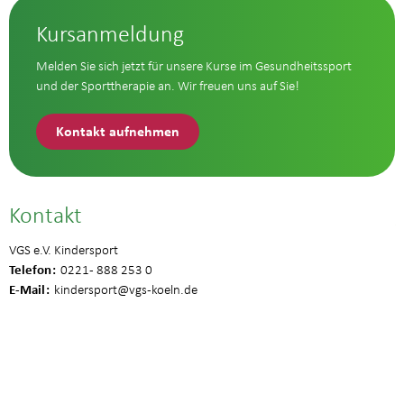
Kursanmeldung
Melden Sie sich jetzt für unsere Kurse im Gesundheitssport
und der Sporttherapie an. Wir freuen uns auf Sie!
Kontakt aufnehmen
Kontakt
VGS e.V. Kindersport
Telefon
0221 - 888 253 0
E-Mail
kindersport
@vgs-koeln.de