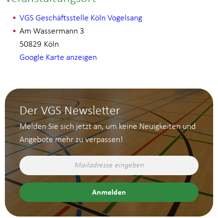
VGS Geschäftsstelle Köln Vogelsang
Am Wassermann 3
50829
Köln
Google Karte anzeigen
Der VGS Newsletter
Melden Sie sich jetzt an, um keine Neuigkeiten und
Angebote mehr zu verpassen!