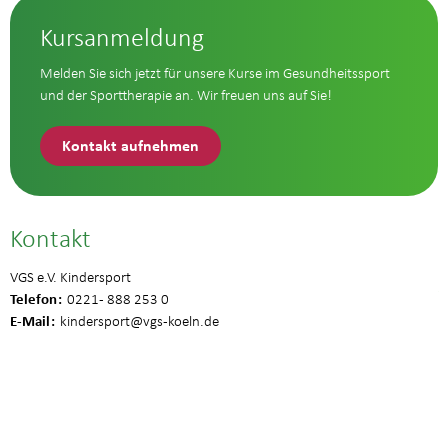
Kursanmeldung
Melden Sie sich jetzt für unsere Kurse im Gesundheitssport
und der Sporttherapie an. Wir freuen uns auf Sie!
Kontakt aufnehmen
Kontakt
VGS e.V. Kindersport
Telefon
0221 - 888 253 0
E-Mail
kindersport
@vgs-koeln.de