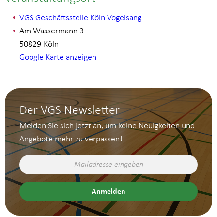
VGS Geschäftsstelle Köln Vogelsang
Am Wassermann 3
50829
Köln
Google Karte anzeigen
Der VGS Newsletter
Melden Sie sich jetzt an, um keine Neuigkeiten und
Angebote mehr zu verpassen!