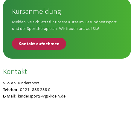
Kursanmeldung
Melden Sie sich jetzt für unsere Kurse im Gesundheitssport
und der Sporttherapie an. Wir freuen uns auf Sie!
Kontakt aufnehmen
Kontakt
VGS e.V. Kindersport
Telefon
0221 - 888 253 0
E-Mail
kindersport
@vgs-koeln.de