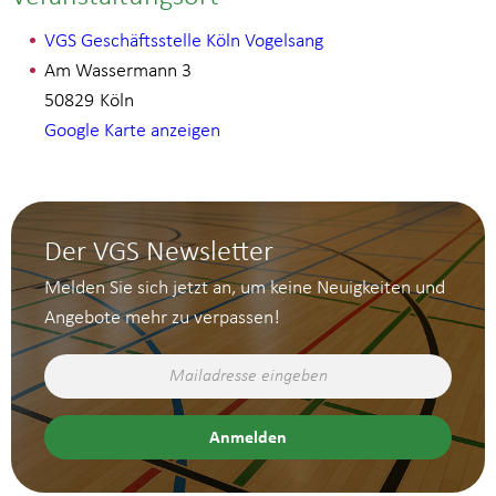
VGS Geschäftsstelle Köln Vogelsang
Am Wassermann 3
50829
Köln
Google Karte anzeigen
Der VGS Newsletter
Melden Sie sich jetzt an, um keine Neuigkeiten und
Angebote mehr zu verpassen!