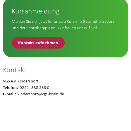
Kursanmeldung
Melden Sie sich jetzt für unsere Kurse im Gesundheitssport
und der Sporttherapie an. Wir freuen uns auf Sie!
Kontakt aufnehmen
Kontakt
VGS e.V. Kindersport
Telefon
0221 - 888 253 0
E-Mail
kindersport
@vgs-koeln.de