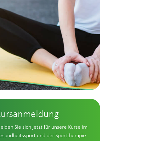
Kursanmeldung
elden Sie sich jetzt für unsere Kurse im
esundheitssport und der Sporttherapie