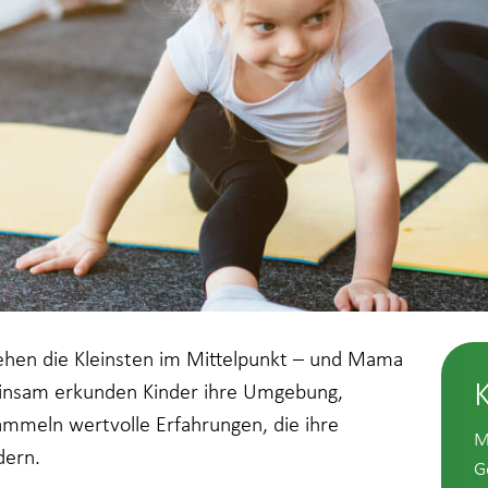
tehen die Kleinsten im Mittelpunkt – und Mama
insam erkunden Kinder ihre Umgebung,
mmeln wertvolle Erfahrungen, die ihre
M
dern.
G