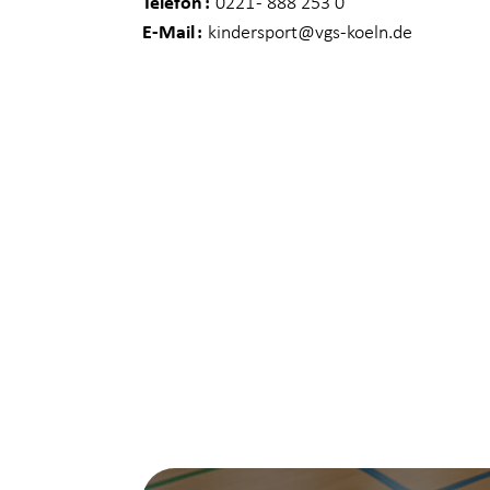
Telefon
0221 - 888 253 0
E-Mail
kindersport
@vgs-koeln.de