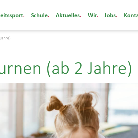
eitssport
Schule
Aktuelles
Wir
Jobs
Kont
 Jahre)
urnen (ab 2 Jahre)