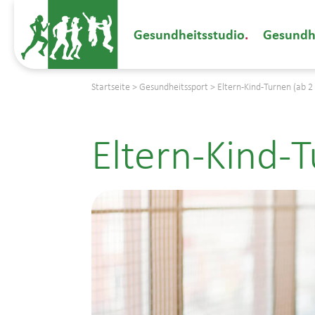
Gesundheitsstudio
Gesundh
Startseite
>
Gesundheitssport
>
Eltern-Kind-Turnen (ab 2
Eltern-Kind-T