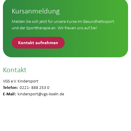
Kursanmeldung
Melden Sie sich jetzt für unsere Kurse im Gesundheitssport
und der Sporttherapie an. Wir freuen uns auf Sie!
Kontakt aufnehmen
Kontakt
VGS e.V. Kindersport
Telefon
0221 - 888 253 0
E-Mail
kindersport
@vgs-koeln.de