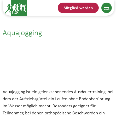
Mitglied werden
Aquajogging
24.09.| 14:00
bis
14:45
Aquajogging ist ein gelenkschonendes Ausdauertraining, bei
dem der Auftriebsgürtel ein Laufen ohne Bodenberührung
im Wasser möglich macht. Besonders geeignet für
Teilnehmer, bei denen orthopädische Beschwerden ein