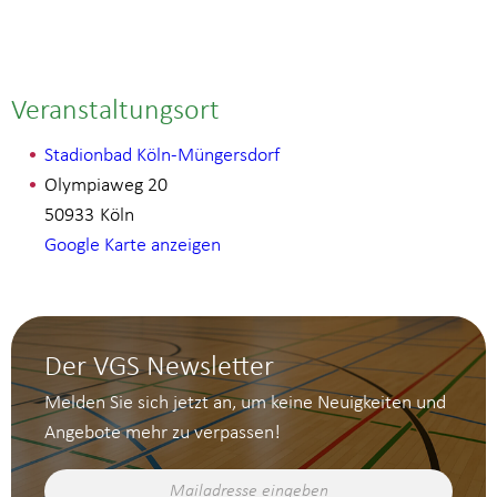
Veranstaltungsort
Stadionbad Köln-Müngersdorf
Olympiaweg 20
50933
Köln
Google Karte anzeigen
Der VGS Newsletter
Melden Sie sich jetzt an, um keine Neuigkeiten und
Angebote mehr zu verpassen!