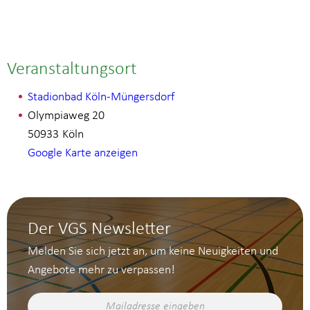
Veranstaltungsort
Stadionbad Köln-Müngersdorf
Olympiaweg 20
50933
Köln
Google Karte anzeigen
Der VGS Newsletter
Melden Sie sich jetzt an, um keine Neuigkeiten und
Angebote mehr zu verpassen!