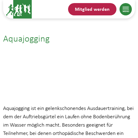
Mitglied werden
Aquajogging
16.07.| 14:00
bis
14:45
Aquajogging ist ein gelenkschonendes Ausdauertraining, bei
dem der Auftriebsgürtel ein Laufen ohne Bodenberührung
im Wasser möglich macht. Besonders geeignet für
Teilnehmer, bei denen orthopädische Beschwerden ein