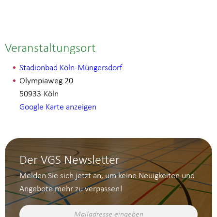
Veranstaltungsort
Stadionbad Köln-Müngersdorf
Olympiaweg 20
50933
Köln
Google Karte anzeigen
Der VGS Newsletter
Melden Sie sich jetzt an, um keine Neuigkeiten und
Angebote mehr zu verpassen!