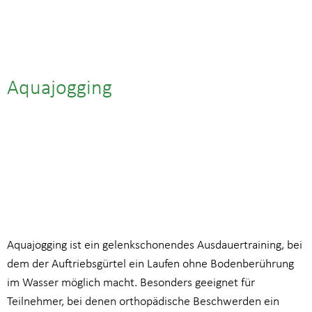
Aquajogging
06.03.25| 14:00
bis
14:45
Aquajogging ist ein gelenkschonendes Ausdauertraining, bei
dem der Auftriebsgürtel ein Laufen ohne Bodenberührung
im Wasser möglich macht. Besonders geeignet für
Teilnehmer, bei denen orthopädische Beschwerden ein