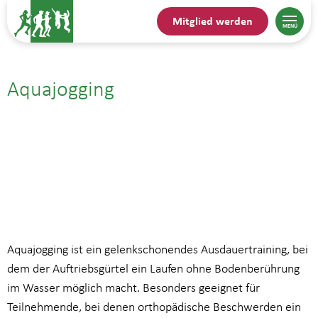
Mitglied werden
Aquajogging
27.08.| 17:15
bis
18:00
Aquajogging ist ein gelenkschonendes Ausdauertraining, bei
dem der Auftriebsgürtel ein Laufen ohne Bodenberührung
im Wasser möglich macht. Besonders geeignet für
Teilnehmende, bei denen orthopädische Beschwerden ein