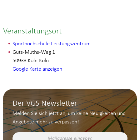
Veranstaltungsort
Sporthochschule Leistungszentrum
Guts-Muths-Weg 1
50933 Köln
Köln
Google Karte anzeigen
Der VGS Newsletter
Melden Sie sich jetzt an, um keine Neuigkeiten und
Angebote mehr zu verpassen!