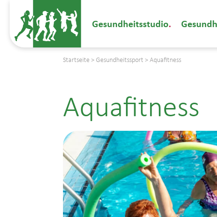
Gesundheitsstudio
Gesundh
Startseite
>
Gesundheitssport
>
Aquafitness
Aquafitness