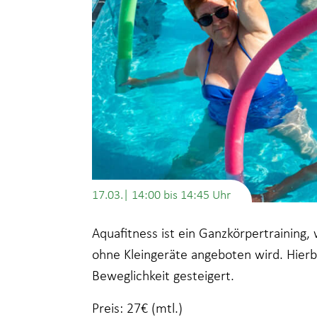
17.03.| 14:00
bis
14:45
Aquafitness ist ein Ganzkörpertraining
ohne Kleingeräte angeboten wird. Hierb
Beweglichkeit gesteigert.
Preis: 27€ (mtl.)