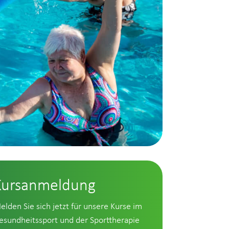
Kursanmeldung
elden Sie sich jetzt für unsere Kurse im
esundheitssport und der Sporttherapie