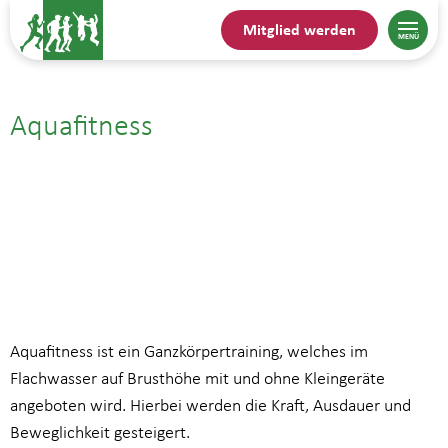
Mitglied werden
Aquafitness
03.02.| 14:00
bis
14:45
Aquafitness ist ein Ganzkörpertraining, welches im
Flachwasser auf Brusthöhe mit und ohne Kleingeräte
angeboten wird. Hierbei werden die Kraft, Ausdauer und
Beweglichkeit gesteigert.