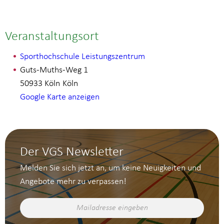
Veranstaltungsort
Sporthochschule Leistungszentrum
Guts-Muths-Weg 1
50933 Köln
Köln
Google Karte anzeigen
Der VGS Newsletter
Melden Sie sich jetzt an, um keine Neuigkeiten und
Angebote mehr zu verpassen!