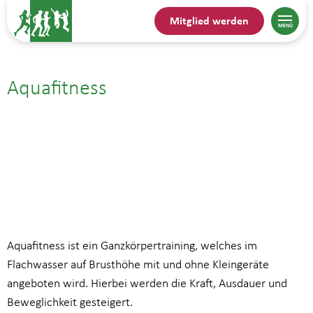
Mitglied werden
Aquafitness
07.10.25| 14:00
bis
14:45
Aquafitness ist ein Ganzkörpertraining, welches im
Flachwasser auf Brusthöhe mit und ohne Kleingeräte
angeboten wird. Hierbei werden die Kraft, Ausdauer und
Beweglichkeit gesteigert.