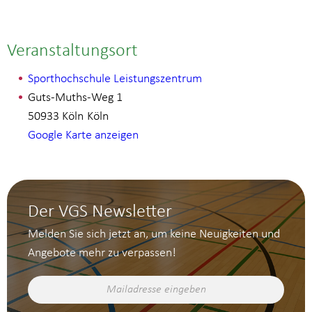
Veranstaltungsort
Sporthochschule Leistungszentrum
Guts-Muths-Weg 1
50933 Köln
Köln
Google Karte anzeigen
Der VGS Newsletter
Melden Sie sich jetzt an, um keine Neuigkeiten und
Angebote mehr zu verpassen!