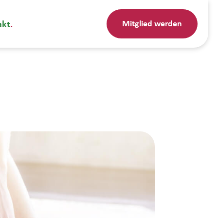
Mitglied werden
akt