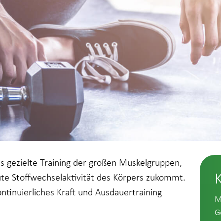
s gezielte Training der großen Muskelgruppen,
te Stoffwechselaktivität des Körpers zukommt.
ontinuierliches Kraft und Ausdauertraining
M
G