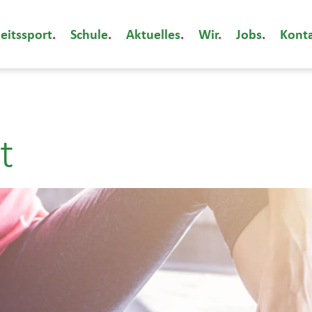
eitssport
Schule
Aktuelles
Wir
Jobs
Kont
t