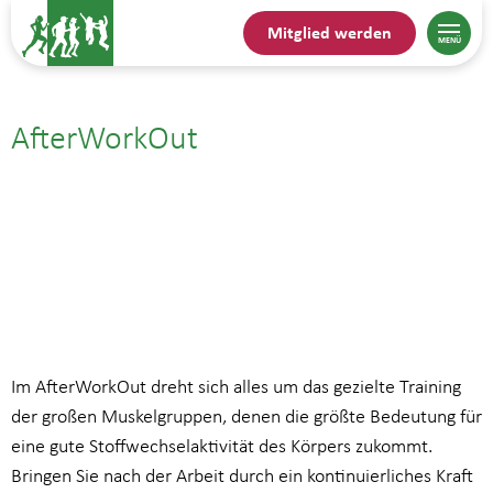
Mitglied werden
AfterWorkOut
18.11.25| 18:00
bis
19:00
Im AfterWorkOut dreht sich alles um das gezielte Training
der großen Muskelgruppen, denen die größte Bedeutung für
eine gute Stoffwechselaktivität des Körpers zukommt.
Bringen Sie nach der Arbeit durch ein kontinuierliches Kraft