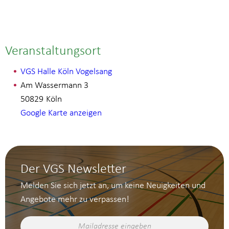
Veranstaltungsort
VGS Halle Köln Vogelsang
Am Wassermann 3
50829
Köln
Google Karte anzeigen
Der VGS Newsletter
Melden Sie sich jetzt an, um keine Neuigkeiten und
Angebote mehr zu verpassen!