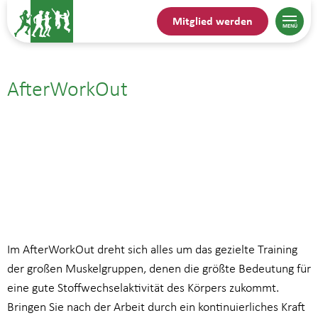
Mitglied werden
AfterWorkOut
22.07.| 19:00
bis
20:00
Im AfterWorkOut dreht sich alles um das gezielte Training
der großen Muskelgruppen, denen die größte Bedeutung für
eine gute Stoffwechselaktivität des Körpers zukommt.
Bringen Sie nach der Arbeit durch ein kontinuierliches Kraft