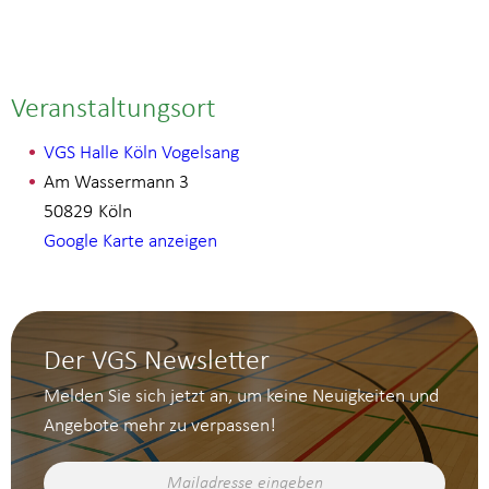
Veranstaltungsort
VGS Halle Köln Vogelsang
Am Wassermann 3
50829
Köln
Google Karte anzeigen
Der VGS Newsletter
Melden Sie sich jetzt an, um keine Neuigkeiten und
Angebote mehr zu verpassen!