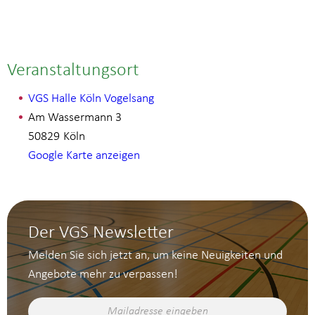
Veranstaltungsort
VGS Halle Köln Vogelsang
Am Wassermann 3
50829
Köln
Google Karte anzeigen
Der VGS Newsletter
Melden Sie sich jetzt an, um keine Neuigkeiten und
Angebote mehr zu verpassen!