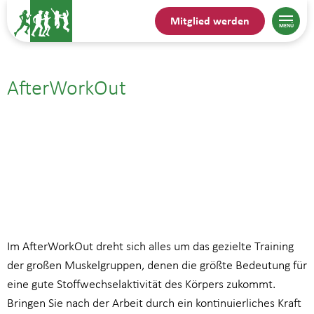
Mitglied werden
AfterWorkOut
22.04.| 19:00
bis
20:00
Im AfterWorkOut dreht sich alles um das gezielte Training
der großen Muskelgruppen, denen die größte Bedeutung für
eine gute Stoffwechselaktivität des Körpers zukommt.
Bringen Sie nach der Arbeit durch ein kontinuierliches Kraft